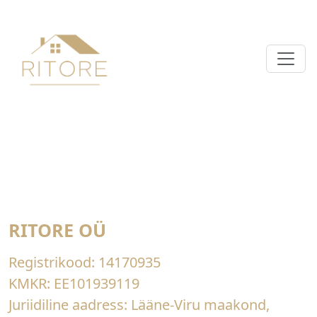
RITORE OÜ
Registrikood:
14170935
KMKR:
EE101939119
Juriidiline aadress: Lääne-Viru maakond,