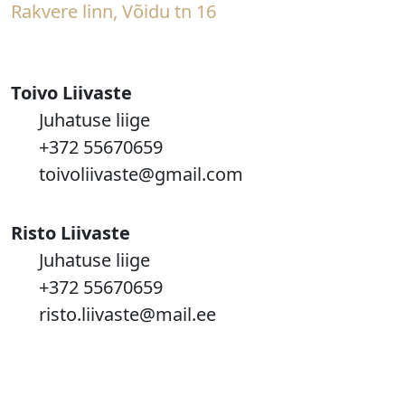
Rakvere linn, Võidu tn 16
Toivo Liivaste
Juhatuse liige
+372 55670659
toivoliivaste@gmail.com
Risto Liivaste
Juhatuse liige
+372 55670659
risto.liivaste@mail.ee